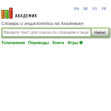
EN
DE
ES
FR
academic.ru
Словари и энциклопедии на Академике
Найти!
Толкования
Переводы
Книги
Игры ⚽