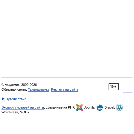
© Академик, 2000-2026
18+
Обратная связь:
Техподдержка
,
Реклама на сайте
👣 Путешествия
Экспорт словарей на сайты
, сделанные на PHP,
Joomla,
Drupal,
WordPress, MODx.